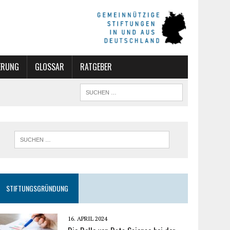
ERUNG
GLOSSAR
RATGEBER
STIFTUNGSGRÜNDUNG
16. APRIL 2024