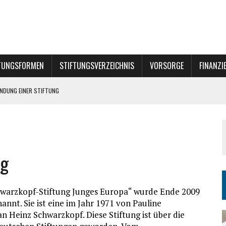
TUNGSFORMEN
STIFTUNGSVERZEICHNIS
VORSORGE
FINANZI
ÜNDUNG EINER STIFTUNG
UNG?
ng
hwarzkopf-Stiftung Junges Europa“ wurde Ende 2009
nnt. Sie ist eine im Jahr 1971 von Pauline
 Heinz Schwarzkopf. Diese Stiftung ist über die