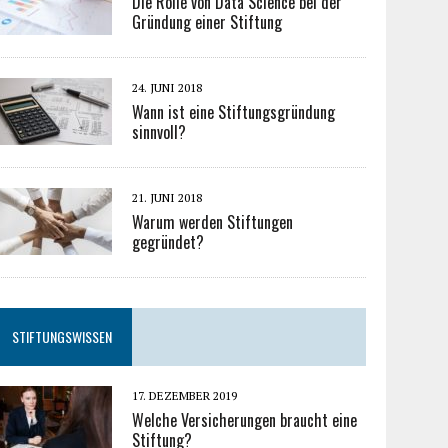
Die Rolle von Data Science bei der
Gründung einer Stiftung
24. JUNI 2018
Wann ist eine Stiftungsgründung
sinnvoll?
21. JUNI 2018
Warum werden Stiftungen
gegründet?
STIFTUNGSWISSEN
17. DEZEMBER 2019
Welche Versicherungen braucht eine
Stiftung?