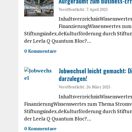
Aufgeräumt zum Business-Erfo
Veröffentlicht: 7. April 2025
InhaltsverzeichnisWissenswert
FinanzierungWissenswertes zum 
Stiftungsindex.deKulturförderung durch Stiftu
der Leela Q Quantum Bloc?…
0 Kommentare
Jobwechsel leicht gemacht: D
darzulegen!
Veröffentlicht: 26. März 2025
InhaltsverzeichnisWissenswert
FinanzierungWissenswertes zum Thema Stromver
Stiftungsindex.deKulturförderung durch Stiftu
der Leela Q Quantum Bloc?…
0 Kommentare