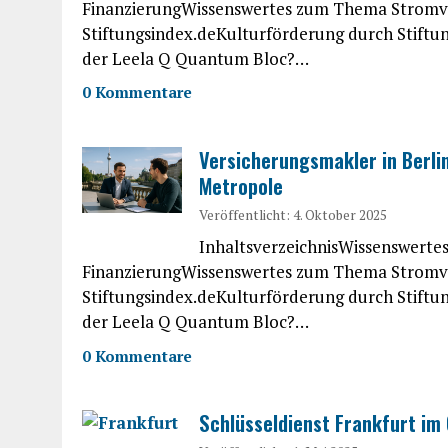
FinanzierungWissenswertes zum Thema Stromver
Stiftungsindex.deKulturförderung durch Stiftu
der Leela Q Quantum Bloc?…
0 Kommentare
Versicherungsmakler in Berli
Metropole
Veröffentlicht: 4. Oktober 2025
InhaltsverzeichnisWissenswert
FinanzierungWissenswertes zum Thema Stromver
Stiftungsindex.deKulturförderung durch Stiftu
der Leela Q Quantum Bloc?…
0 Kommentare
Schlüsseldienst Frankfurt im