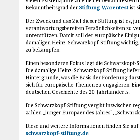
vielen Existenzjahre zu eine der bekanntesten
Bekanntheitsgrad der
Stiftung Warentest
ist s
Der Zweck und das Ziel dieser Stiftung ist es, 
verantwortungsbereiten Persönlichkeiten zu ver
unterstützen. Damit soll der europäische Einig
damaligen Heinz-Schwarzkopf-Stiftung wichtig
zu bekämpfen.
Einen besonderen Fokus legt die Schwarzkopf-St
Die damalige Heinz-Schwarzkopf-Stiftung liefe
Hintergründe, was die Basis der Förderung darste
sich für europäische Themen zu engagieren. Eine
deutschen Geschichte des 20. Jahrhunderts.
Die Schwarzkopf-Stiftung vergibt inzwischen re
zählen „Junger Europäer des Jahres“, „Schwarzk
Diese und weitere Informationen finden Sie auf
schwarzkopf-stiftung.de