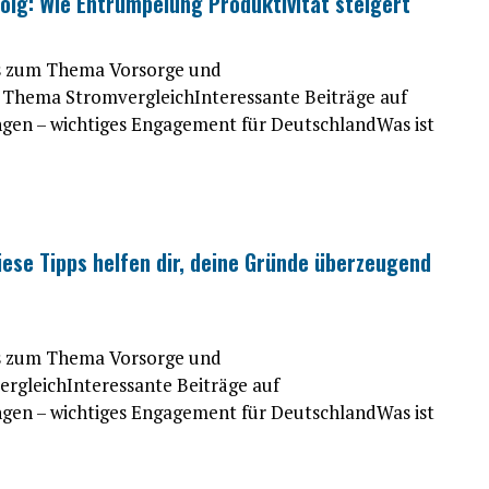
lg: Wie Entrümpelung Produktivität steigert
es zum Thema Vorsorge und
Thema StromvergleichInteressante Beiträge auf
ngen – wichtiges Engagement für DeutschlandWas ist
iese Tipps helfen dir, deine Gründe überzeugend
es zum Thema Vorsorge und
gleichInteressante Beiträge auf
ngen – wichtiges Engagement für DeutschlandWas ist