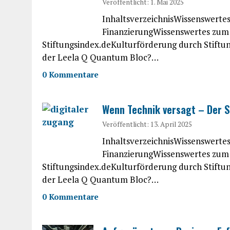
Veröffentlicht: 1. Mai 2025
InhaltsverzeichnisWissenswert
FinanzierungWissenswertes zum 
Stiftungsindex.deKulturförderung durch Stiftu
der Leela Q Quantum Bloc?…
0 Kommentare
Wenn Technik versagt – Der Sc
Veröffentlicht: 13. April 2025
InhaltsverzeichnisWissenswert
FinanzierungWissenswertes zum 
Stiftungsindex.deKulturförderung durch Stiftu
der Leela Q Quantum Bloc?…
0 Kommentare