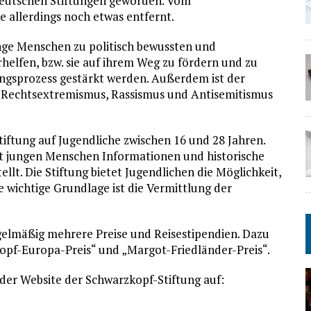
 deutschen Stiftungen geworden. Vom
ie allerdings noch etwas entfernt.
junge Menschen zu politisch bewussten und
helfen, bzw. sie auf ihrem Weg zu fördern und zu
ungsprozess gestärkt werden. Außerdem ist der
, Rechtsextremismus, Rassismus und Antisemitismus
iftung auf Jugendliche zwischen 16 und 28 Jahren.
rt jungen Menschen Informationen und historische
llt. Die Stiftung bietet Jugendlichen die Möglichkeit,
 wichtige Grundlage ist die Vermittlung der
gelmäßig mehrere Preise und Reisestipendien. Dazu
opf-Europa-Preis“ und „Margot-Friedländer-Preis“.
 der Website der Schwarzkopf-Stiftung auf: