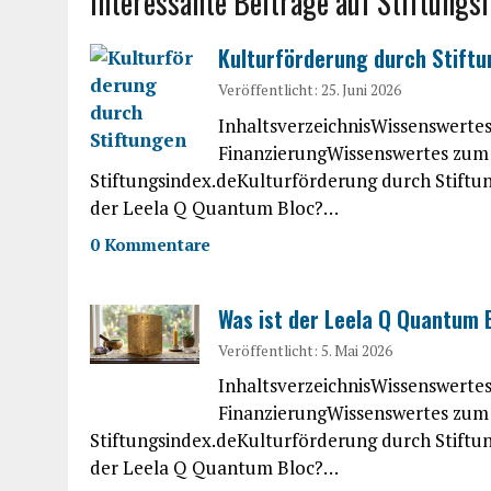
Interessante Beiträge auf Stiftungs
Kulturförderung durch Stift
Veröffentlicht: 25. Juni 2026
InhaltsverzeichnisWissenswert
FinanzierungWissenswertes zum 
Stiftungsindex.deKulturförderung durch Stiftu
der Leela Q Quantum Bloc?…
0 Kommentare
Was ist der Leela Q Quantum 
Veröffentlicht: 5. Mai 2026
InhaltsverzeichnisWissenswert
FinanzierungWissenswertes zum 
Stiftungsindex.deKulturförderung durch Stiftu
der Leela Q Quantum Bloc?…