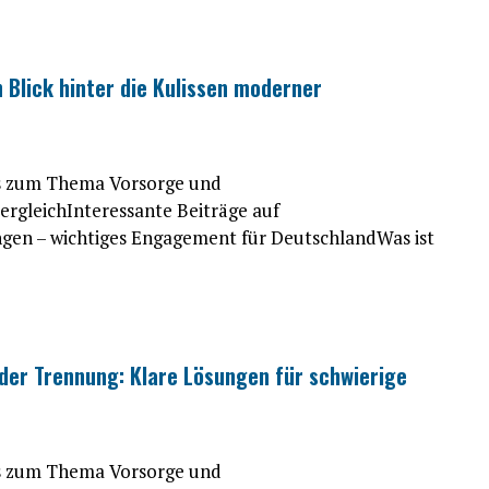
 Blick hinter die Kulissen moderner
es zum Thema Vorsorge und
gleichInteressante Beiträge auf
ngen – wichtiges Engagement für DeutschlandWas ist
er Trennung: Klare Lösungen für schwierige
es zum Thema Vorsorge und