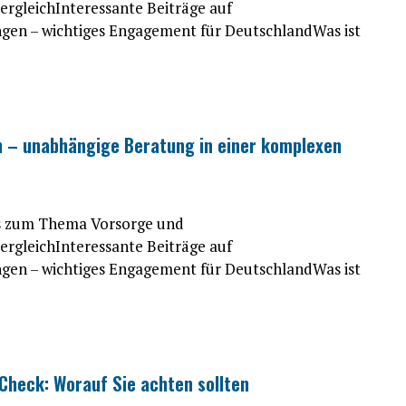
gleichInteressante Beiträge auf
ngen – wichtiges Engagement für DeutschlandWas ist
n – unabhängige Beratung in einer komplexen
es zum Thema Vorsorge und
gleichInteressante Beiträge auf
ngen – wichtiges Engagement für DeutschlandWas ist
 Check: Worauf Sie achten sollten