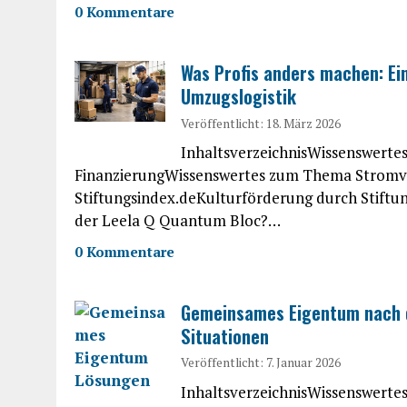
0 Kommentare
Was Profis anders machen: Ein
Umzugslogistik
Veröffentlicht: 18. März 2026
InhaltsverzeichnisWissenswert
FinanzierungWissenswertes zum Thema Stromver
Stiftungsindex.deKulturförderung durch Stiftu
der Leela Q Quantum Bloc?…
0 Kommentare
Gemeinsames Eigentum nach d
Situationen
Veröffentlicht: 7. Januar 2026
InhaltsverzeichnisWissenswert