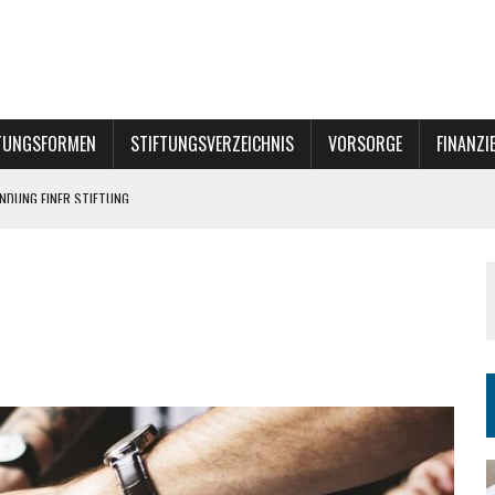
TUNGSFORMEN
STIFTUNGSVERZEICHNIS
VORSORGE
FINANZI
NE STIFTUNG?
INER STIFTUNG