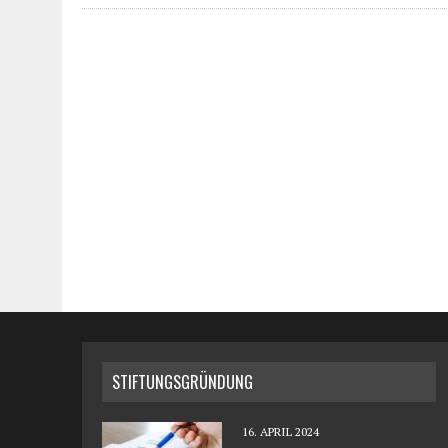
STIFTUNGSGRÜNDUNG
16. APRIL 2024