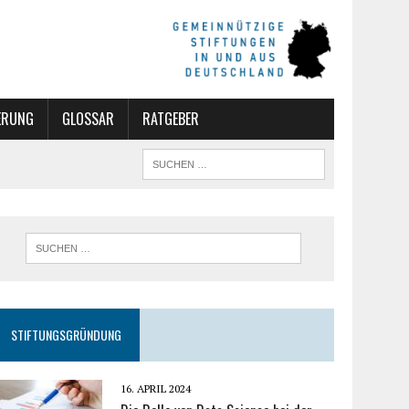
ERUNG
GLOSSAR
RATGEBER
STIFTUNGSGRÜNDUNG
16. APRIL 2024