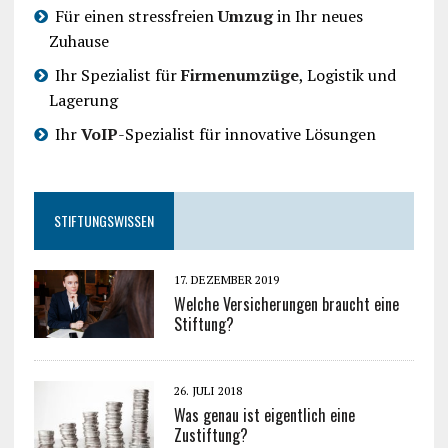
Für einen stressfreien
Umzug
in Ihr neues
Zuhause
Ihr Spezialist für
Firmenumzüge
, Logistik und
Lagerung
Ihr
VoIP
-Spezialist für innovative Lösungen
STIFTUNGSWISSEN
17. DEZEMBER 2019
Welche Versicherungen braucht eine
Stiftung?
26. JULI 2018
Was genau ist eigentlich eine
Zustiftung?