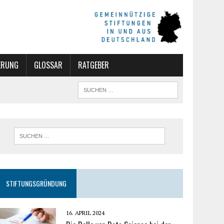
ERUNG
GLOSSAR
RATGEBER
STIFTUNGSGRÜNDUNG
16. APRIL 2024