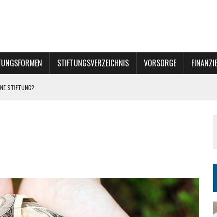
TUNGSFORMEN
STIFTUNGSVERZEICHNIS
VORSORGE
FINANZI
NE STIFTUNG?
INER STIFTUNG