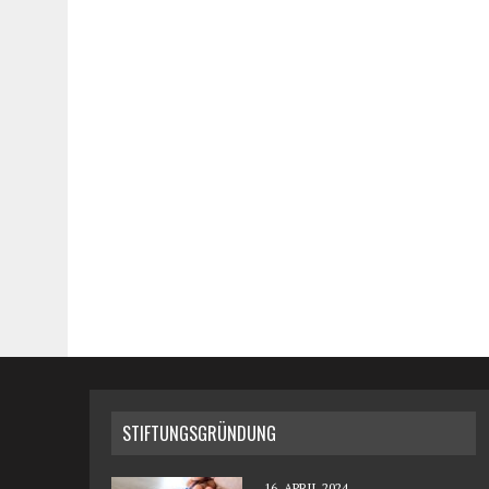
STIFTUNGSGRÜNDUNG
16. APRIL 2024