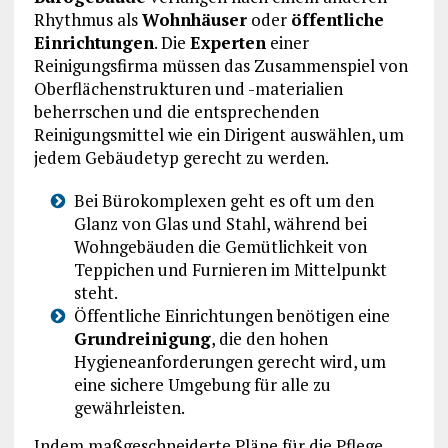
Rhythmus als
Wohnhäuser
oder
öffentliche
Einrichtungen
. Die
Experten
einer
Reinigungsfirma müssen das Zusammenspiel von
Oberflächenstrukturen und -materialien
beherrschen und die entsprechenden
Reinigungsmittel wie ein Dirigent auswählen, um
jedem Gebäudetyp gerecht zu werden.
Bei Bürokomplexen geht es oft um den
Glanz von Glas und Stahl, während bei
Wohngebäuden die Gemütlichkeit von
Teppichen und Furnieren im Mittelpunkt
steht.
Öffentliche Einrichtungen benötigen eine
Grundreinigung
, die den hohen
Hygieneanforderungen gerecht wird, um
eine sichere Umgebung für alle zu
gewährleisten.
Indem maßgeschneiderte Pläne für die Pflege