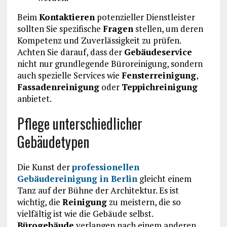
Beim
Kontaktieren
potenzieller Dienstleister
sollten Sie spezifische
Fragen
stellen, um deren
Kompetenz und Zuverlässigkeit zu prüfen.
Achten Sie darauf, dass der
Gebäudeservice
nicht nur grundlegende Büroreinigung, sondern
auch spezielle Services wie
Fensterreinigung
,
Fassadenreinigung
oder
Teppichreinigung
anbietet.
Pflege unterschiedlicher
Gebäudetypen
Die Kunst der
professionellen
Gebäudereinigung in Berlin
gleicht einem
Tanz auf der Bühne der Architektur. Es ist
wichtig, die
Reinigung
zu meistern, die so
vielfältig ist wie die Gebäude selbst.
Bürogebäude
verlangen nach einem anderen