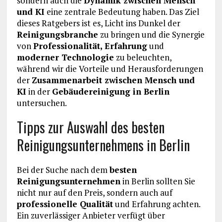
sondern auch die
Dynamik zwischen Mensch
und KI
eine zentrale Bedeutung haben. Das Ziel
dieses Ratgebers ist es, Licht ins Dunkel der
Reinigungsbranche
zu bringen und die Synergie
von
Professionalität, Erfahrung
und
moderner Technologie
zu beleuchten,
während wir die Vorteile und Herausforderungen
der
Zusammenarbeit zwischen Mensch und
KI
in der
Gebäudereinigung in Berlin
untersuchen.
Tipps zur Auswahl des besten
Reinigungsunternehmens in Berlin
Bei der Suche nach dem
besten
Reinigungsunternehmen
in Berlin sollten Sie
nicht nur auf den Preis, sondern auch auf
professionelle Qualität
und Erfahrung achten.
Ein zuverlässiger Anbieter verfügt über