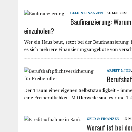
GELD & FINANZEN
31. MAI 2022
Baufinanzierung: Warum 
einzuholen?
Wer ein Haus baut, setzt bei der Baufinanzierung 
es sich mehrere Finanzierungsangebote von vers
ARBEIT & JOB
Berufshaf
Der Traum einer eigenen Selbstständigkeit – imm
eine Freiberuflichkeit. Mittlerweile sind es rund 
GELD & FINANZEN
13. M
Worauf ist bei de