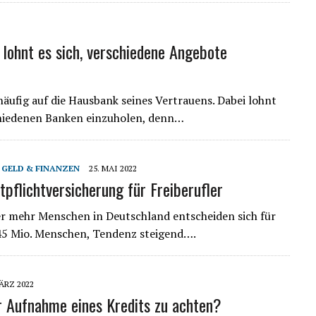
lohnt es sich, verschiedene Angebote
häufig auf die Hausbank seines Vertrauens. Dabei lohnt
chiedenen Banken einzuholen, denn…
,
GELD & FINANZEN
25. MAI 2022
tpflichtversicherung für Freiberufler
er mehr Menschen in Deutschland entscheiden sich für
1,45 Mio. Menschen, Tendenz steigend….
ÄRZ 2022
r Aufnahme eines Kredits zu achten?