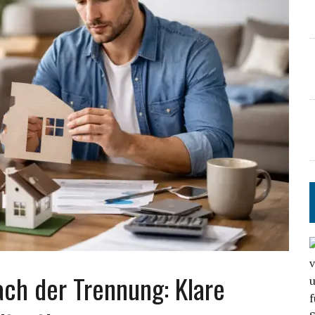
h der Trennung: Klare