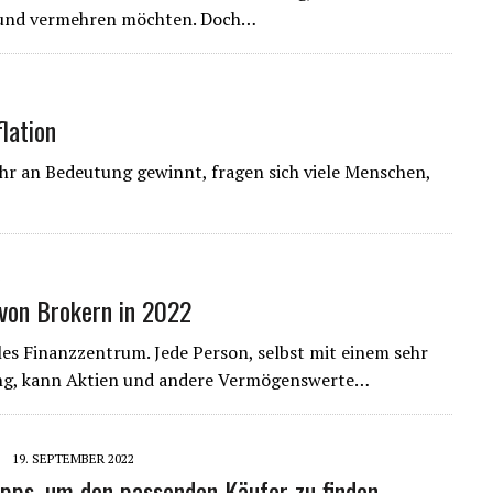
en und vermehren möchten. Doch…
flation
mehr an Bedeutung gewinnt, fragen sich viele Menschen,
2
von Brokern in 2022
ales Finanzzentrum. Jede Person, selbst mit einem sehr
ung, kann Aktien und andere Vermögenswerte…
19. SEPTEMBER 2022
ipps, um den passenden Käufer zu finden