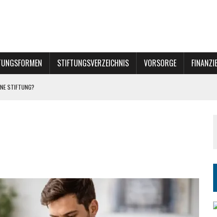
TUNGSFORMEN
STIFTUNGSVERZEICHNIS
VORSORGE
FINANZI
NE STIFTUNG?
INER STIFTUNG