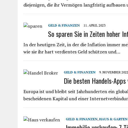
diejenigen, die ihr Vermögen langfristig aufbau
GELD & FINANZEN
11. APRIL 2023
So sparen Sie in Zeiten hoher In
In der heutigen Zeit, in der die Inflation immer 
wie sie ihr hart verdientes Geld schützen und…
GELD & FINANZEN
9. NOVEMBER 202
Die besten Handels-Apps 
Europa ist und bleibt seit Jahrhunderten ein glob
bescheidenen Kapital und einer Internetverbind
GELD & FINANZEN
,
HAUS & GARTEN
Immobilie verkaufen: 7 T