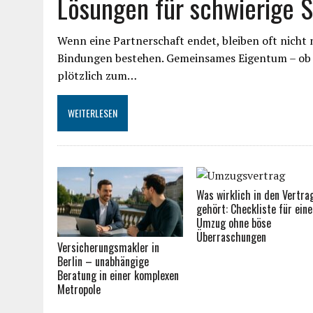
Lösungen für schwierige S
Wenn eine Partnerschaft endet, bleiben oft nicht 
Bindungen bestehen. Gemeinsames Eigentum – ob 
plötzlich zum…
WEITERLESEN
Was wirklich in den Vertra
gehört: Checkliste für eine
Umzug ohne böse
Überraschungen
Versicherungsmakler in
Berlin – unabhängige
Beratung in einer komplexen
Metropole