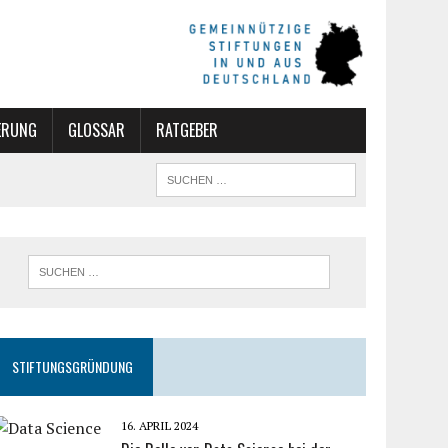
ERUNG
GLOSSAR
RATGEBER
STIFTUNGSGRÜNDUNG
16. APRIL 2024