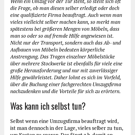
Wenn ein Umzug vor der Tür steht, so stellt sich oft
die Frage, ob man diesen selber erledigt oder doch
eine qualifizierte Firma beauftragt. Auch wenn man
vieles vielleicht selber machen kann, so merkt man
spätestens bei größeren Mengen von Möbeln, dass
man so oder so auf fremde Hilfe angewiesen ist.
Nicht nur der Transport, sondern auch das Ab- und
Aufbauen von Möbeln bedeuten körperliche
Anstrengung. Das Tragen einzelner Möbelstücke
über mehrere Stockwerke ist ebenfalls für viele eine
große Herausforderung und nur mit zuverlässiger
Hilfe gewährleistet. Daher lohnt es sich im Vorfeld,
über die Buchung einer fachgerechten Umzugsfirma
nachzudenken und die Vorteile für sich zu erörtern.
Was kann ich selbst tun?
Selbst wenn eine Umzugsfirma beauftragt wird,
ist man dennoch in der Lage, vieles selber zu tun,
um Kosten zu sparen. Das fängt z.b. damit an,