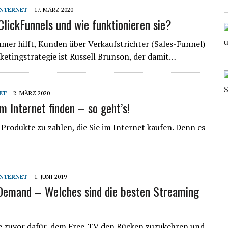
INTERNET
17. MÄRZ 2020
ClickFunnels und wie funktionieren sie?
mer hilft, Kunden über Verkaufstrichter (Sales-Funnel)
ketingstrategie ist Russell Brunson, der damit…
ET
2. MÄRZ 2020
 Internet finden – so geht’s!
 Produkte zu zahlen, die Sie im Internet kaufen. Denn es
INTERNET
1. JUNI 2019
Demand – Welches sind die besten Streaming
je zuvor dafür, dem Free-TV den Rücken zuzukehren und