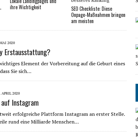
Lokale Landingpages und
ihre Wichtigkeit
–
SEO Checkliste: Diese
Onpage-Maßnahmen bringen
am meisten
 MAI 2020
y Erstausstattung?
wichtiges Element der Vorbereitung auf die Geburt eines
dass Sie sich…
. APRIL 2020
 auf Instagram
tweit erfolgreiche Plattform Instagram an erster Stelle.
weile rund eine Milliarde Menschen…