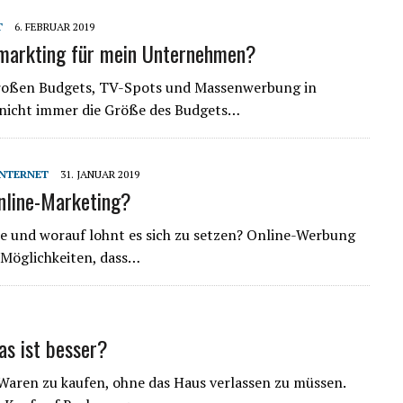
T
6. FEBRUAR 2019
markting für mein Unternehmen?
großen Budgets, TV-Spots und Massenwerbung in
h nicht immer die Größe des Budgets…
INTERNET
31. JANUAR 2019
nline-Marketing?
e und worauf lohnt es sich zu setzen? Online-Werbung
e Möglichkeiten, dass…
s ist besser?
 Waren zu kaufen, ohne das Haus verlassen zu müssen.