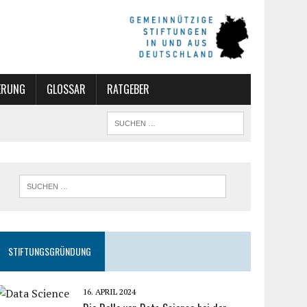
ERUNG
GLOSSAR
RATGEBER
STIFTUNGSGRÜNDUNG
16. APRIL 2024