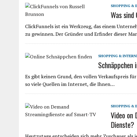
SHOPPING & 
Was sind 
ClickFunnels ist ein Werkzeug, das einem Unterneh
zu gewinnen. Der Gründer und Erfinder dieser Mar
SHOPPING & INTERN
Schnäppchen im
Es gibt keinen Grund, den vollen Verkaufspreis für
so viele Quellen im Internet, die Ihnen…
SHOPPING & 
Video on 
Dienste?
Heutzutage entscheiden sich mehr Zuschauer als 