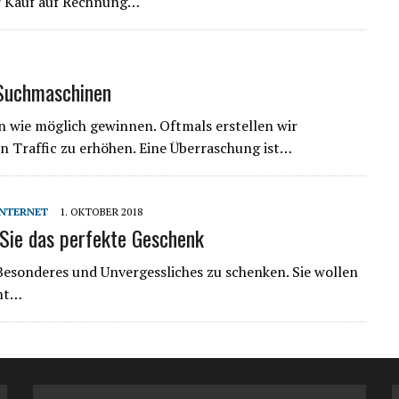
er Kauf auf Rechnung…
Suchmaschinen
 wie möglich gewinnen. Oftmals erstellen wir
n Traffic zu erhöhen. Eine Überraschung ist…
INTERNET
1. OKTOBER 2018
 Sie das perfekte Geschenk
Besonderes und Unvergessliches zu schenken. Sie wollen
mmt…