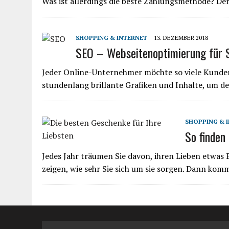
Was ist allerdings die beste Zahlungsmethode? D
SHOPPING & INTERNET
13. DEZEMBER 2018
SEO – Webseitenoptimierung für 
Jeder Online-Unternehmer möchte so viele Kunden
stundenlang brillante Grafiken und Inhalte, um de
SHOPPING & 
So finden
Jedes Jahr träumen Sie davon, ihren Lieben etwas 
zeigen, wie sehr Sie sich um sie sorgen. Dann ko