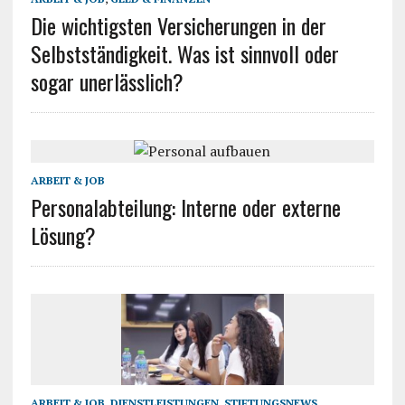
Die wichtigsten Versicherungen in der
Selbstständigkeit. Was ist sinnvoll oder
sogar unerlässlich?
ARBEIT & JOB
Personalabteilung: Interne oder externe
Lösung?
ARBEIT & JOB
,
DIENSTLEISTUNGEN
,
STIFTUNGSNEWS