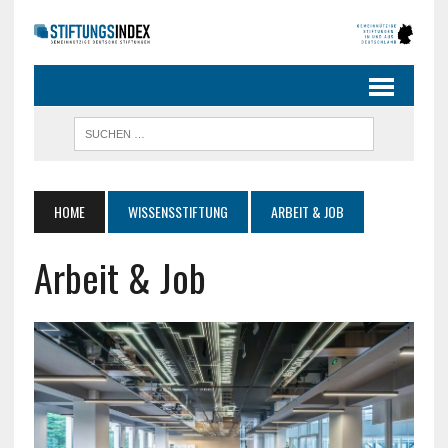
HOME
WISSENSSTIFTUNG
ARBEIT & JOB
Arbeit & Job