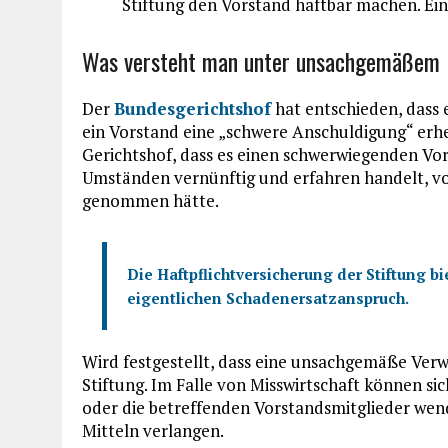
Stiftung den Vorstand haftbar machen. Ein
Was versteht man unter unsachgemäßem
Der
Bundesgerichtshof
hat entschieden, dass 
ein Vorstand eine „schwere Anschuldigung“ erhe
Gerichtshof, dass es einen schwerwiegenden Vor
Umständen vernünftig und erfahren handelt, v
genommen hätte.
Die Haftpflichtversicherung der Stiftung 
eigentlichen Schadenersatzanspruch.
Wird festgestellt, dass eine unsachgemäße Verw
Stiftung. Im Falle von Misswirtschaft können si
oder die betreffenden Vorstandsmitglieder wen
Mitteln verlangen.