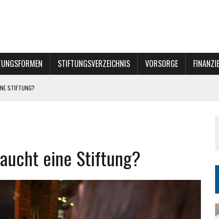
TUNGSFORMEN
STIFTUNGSVERZEICHNIS
VORSORGE
FINANZI
NE STIFTUNG?
aucht eine Stiftung?
INER STIFTUNG