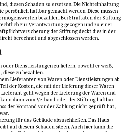
ind, diesen Schaden zu ersetzen. Die Nichteinhaltung
Sie persönlich haftbar gemacht werden. Diese müssen
Vermögenswerten bezahlen. Bei Straftaten der Stiftung
rechtlich zur Verantwortung gezogen und zu einer
aftpflichtversicherung der Stiftung deckt dies in der
 direkt berechnet und abgeschlossen werden.
t
 oder Dienstleistungen zu liefern, obwohl er weiß,
d, diese zu bezahlen.
einem Lieferanten von Waren oder Dienstleistungen ab
eil der Kosten, die mit der Lieferung dieser Waren
r Lieferant geht wegen der Lieferung der Waren und
d kann dann vom Verband oder der Stiftung haftbar
ass der Vorstand vor der Zahlung nicht geprüft hat,
war.
cherung für das Gebäude abzuschließen. Das Haus
eibt auf diesem Schaden sitzen. Auch hier kann die