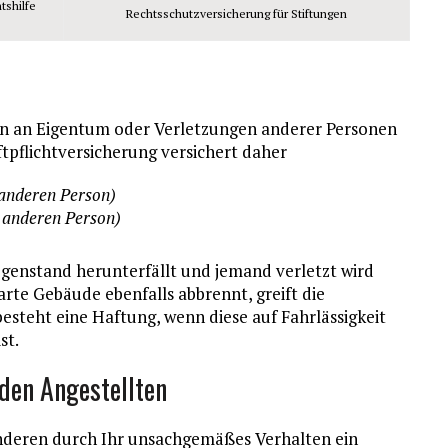
tshilfe
Rechtsschutzversicherung für Stiftungen
den an Eigentum oder Verletzungen anderer Personen
ftpflichtversicherung versichert daher
anderen Person)
 anderen Person)
egenstand herunterfällt und jemand verletzt wird
rte Gebäude ebenfalls abbrennt, greift die
besteht eine Haftung, wenn diese auf Fahrlässigkeit
st.
den Angestellten
anderen durch Ihr unsachgemäßes Verhalten ein