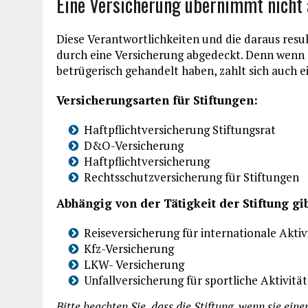
Eine Versicherung übernimmt nicht 
Diese Verantwortlichkeiten und die daraus resu
durch eine Versicherung abgedeckt. Denn wenn Si
betrügerisch gehandelt haben, zahlt sich auch e
Versicherungsarten für Stiftungen:
Haftpflichtversicherung Stiftungsrat
D&O-Versicherung
Haftpflichtversicherung
Rechtsschutzversicherung für Stiftungen
Abhängig von der Tätigkeit der Stiftung gi
Reiseversicherung für internationale Aktiv
Kfz-Versicherung
LKW- Versicherung
Unfallversicherung für sportliche Aktivität
Bitte beachten Sie, dass die Stiftung, wenn sie ein