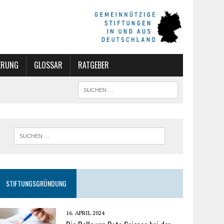
ERUNG
GLOSSAR
RATGEBER
STIFTUNGSGRÜNDUNG
16. APRIL 2024