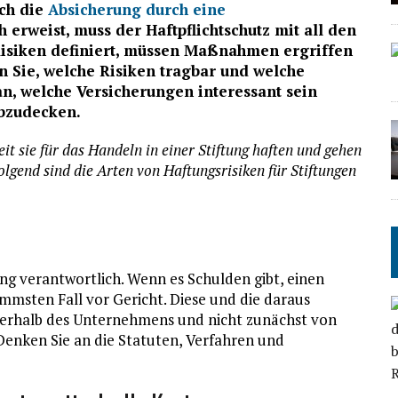
ich die
Absicherung durch eine
h erweist, muss der Haftpflichtschutz mit all den
 Risiken definiert, müssen Maßnahmen ergriffen
n Sie, welche Risiken tragbar und welche
n, welche Versicherungen interessant sein
abzudecken.
t sie für das Handeln in einer Stiftung haften und gehen
lgend sind die Arten von Haftungsrisiken für Stiftungen
tung verantwortlich. Wenn es Schulden gibt, einen
immsten Fall vor Gericht. Diese und die daraus
nnerhalb des Unternehmens und nicht zunächst von
 Denken Sie an die Statuten, Verfahren und