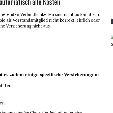
automatisch alle Kosten
ltierenden Verbindlichkeiten sind nicht automatisch
e als Vorstandsmitglied nicht korrekt, ehrlich oder
ine Versicherung nicht aus.
bt es zudem einige spezifische Versicherungen:
itäten
en.
en kommerziellen Charakter hat, oft unter eine