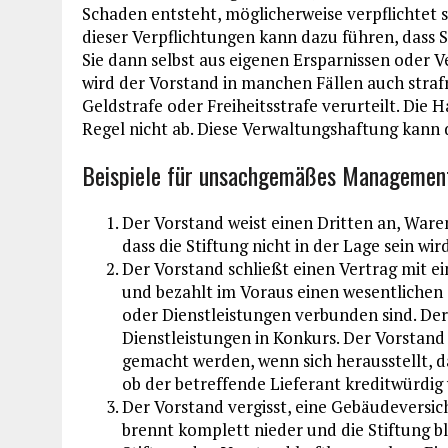
Schaden entsteht, möglicherweise verpflichtet s
dieser Verpflichtungen kann dazu führen, dass 
Sie dann selbst aus eigenen Ersparnissen oder 
wird der Vorstand in manchen Fällen auch straf
Geldstrafe oder Freiheitsstrafe verurteilt. Die H
Regel nicht ab. Diese Verwaltungshaftung kann
Beispiele für unsachgemäßes Managemen
Der Vorstand weist einen Dritten an, Waren
dass die Stiftung nicht in der Lage sein wir
Der Vorstand schließt einen Vertrag mit 
und bezahlt im Voraus einen wesentlichen T
oder Dienstleistungen verbunden sind. De
Dienstleistungen in Konkurs. Der Vorstan
gemacht werden, wenn sich herausstellt, d
ob der betreffende Lieferant kreditwürdig 
Der Vorstand vergisst, eine Gebäudeversi
brennt komplett nieder und die Stiftung bl