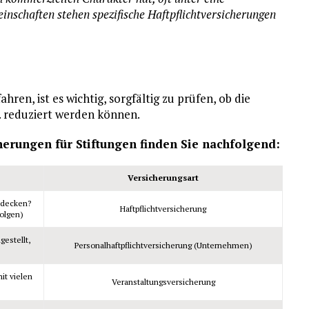
inschaften stehen spezifische Haftpflichtversicherungen
hren, ist es wichtig, sorgfältig zu prüfen, ob die
w. reduziert werden können.
cherungen für Stiftungen finden Sie nachfolgend:
Versicherungsart
bdecken?
Haftpflichtversicherung
Folgen)
gestellt,
Personalhaftpflichtversicherung (Unternehmen)
it vielen
Veranstaltungsversicherung