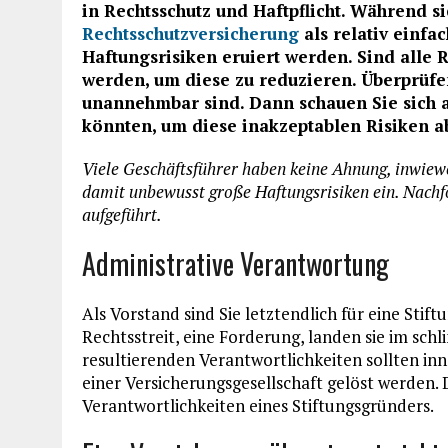
in Rechtsschutz und Haftpflicht. Während s
Rechtsschutzversicherung
als relativ einfac
Haftungsrisiken eruiert werden. Sind alle
werden, um diese zu reduzieren.
Überprüfe
unannehmbar sind. Dann schauen Sie sich a
könnten, um diese inakzeptablen Risiken 
Viele Geschäftsführer haben keine Ahnung, inwiewei
damit unbewusst große Haftungsrisiken ein. Nachfo
aufgeführt.
Administrative Verantwortung
Als Vorstand sind Sie letztendlich für eine Stif
Rechtsstreit, eine Forderung, landen sie im schl
resultierenden Verantwortlichkeiten sollten i
einer Versicherungsgesellschaft gelöst werden.
Verantwortlichkeiten eines Stiftungsgründers.