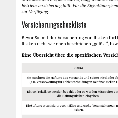
Betriebsversicherung fällt. Für die Eigentümergeme
zur Verfügung.
Versicherungscheckliste
Bevor Sie mit der Versicherung von Risiken fortfa
Risiken nicht wie oben beschrieben „gelöst“, bz
Eine Übersicht über die spezifischen Versi
Risiko
Sie möchten die Haftung des Vorstands und seiner Mitglieder a
(z.B. Verantwortung für Fehlentscheidungen mit finanziellen 
Einige Freiwillige werden bezahlt oder es werden Mitarbeiter ein
die Haftungsrisiken eingehen.
DieStiftung organisiert regelmäßige und große Veranstaltungen m
Risiken.