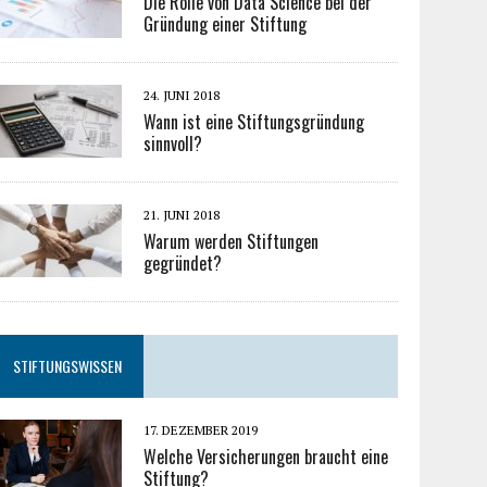
Die Rolle von Data Science bei der
Gründung einer Stiftung
24. JUNI 2018
Wann ist eine Stiftungsgründung
sinnvoll?
21. JUNI 2018
Warum werden Stiftungen
gegründet?
STIFTUNGSWISSEN
17. DEZEMBER 2019
Welche Versicherungen braucht eine
Stiftung?