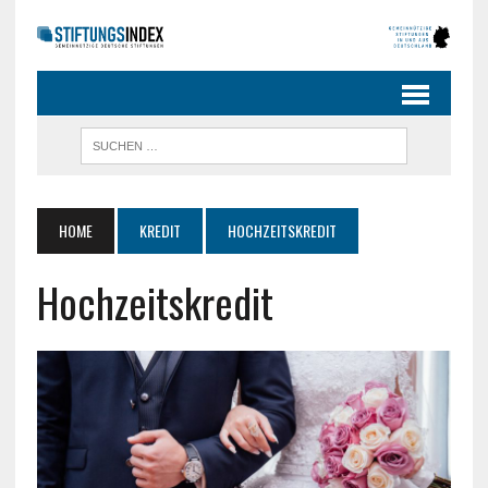
HOME
KREDIT
HOCHZEITSKREDIT
Hochzeitskredit