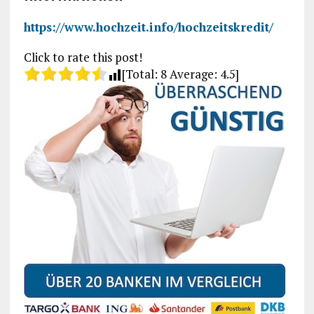
https://www.hochzeit.info/hochzeitskredit/
Click to rate this post!
[Total:
8
Average:
4.5
]