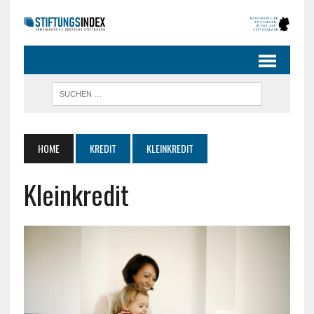
HOME
KREDIT
KLEINKREDIT
Kleinkredit