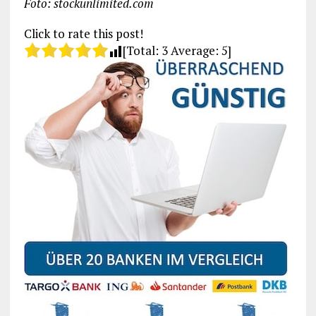
Foto: stockunlimited.com
Click to rate this post!
[Total:
3
Average:
5
]