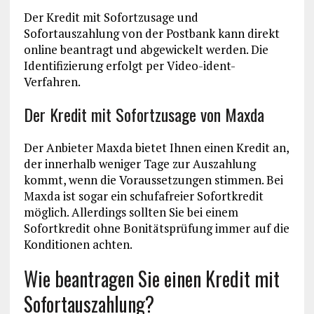
Der Kredit mit Sofortzusage und
Sofortauszahlung von der Postbank kann direkt
online beantragt und abgewickelt werden. Die
Identifizierung erfolgt per Video-ident-
Verfahren.
Der Kredit mit Sofortzusage von Maxda
Der Anbieter Maxda bietet Ihnen einen Kredit an,
der innerhalb weniger Tage zur Auszahlung
kommt, wenn die Voraussetzungen stimmen. Bei
Maxda ist sogar ein schufafreier Sofortkredit
möglich. Allerdings sollten Sie bei einem
Sofortkredit ohne Bonitätsprüfung immer auf die
Konditionen achten.
Wie beantragen Sie einen Kredit mit
Sofortauszahlung?