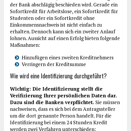
der Bank abschlägig beschieden wird. Gerade ein
Sofortkredit für Arbeitslose, ein Sofortkredit für
Studenten oder ein Sofortkredit ohne
Einkommensnachweis ist nicht einfach zu
erhalten. Dennoch kann sich ein zweiter Anlauf
lohnen. Aussicht auf einen Erfolg bieten folgende
Maßnahmen:
Hinzufügen eines zweiten Kreditnehmers
Verringern der Kreditsumme
Wie wird eine Identifizierung durchgeführt?
Wichtig: Die Identifizierung stellt die
Verifizierung Ihrer persönlichen Daten dar.
Dazu sind die Banken verpflichtet.
Sie müssen
nachweisen, dass es sich bei dem Antragssteller
um die dort genannte Person handelt. Für die
Identifizierung bei einem 24 Stunden Kredit
werden zwei Verfahren unterschieden: