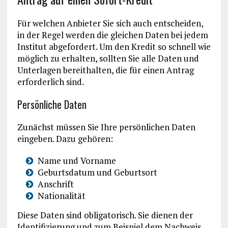
Für welchen Anbieter Sie sich auch entscheiden,
in der Regel werden die gleichen Daten bei jedem
Institut abgefordert. Um den Kredit so schnell wie
möglich zu erhalten, sollten Sie alle Daten und
Unterlagen bereithalten, die für einen Antrag
erforderlich sind.
Persönliche Daten
Zunächst müssen Sie Ihre persönlichen Daten
eingeben. Dazu gehören:
Name und Vorname
Geburtsdatum und Geburtsort
Anschrift
Nationalität
Diese Daten sind obligatorisch. Sie dienen der
Identifizierung und zum Beispiel dem Nachweis