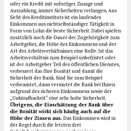
oder ein Kredit mit sofortiger Zusage und
Auszahlung, immer Sicherheiten verlangen. Aus
Sicht des Kreditinstituts ist ein laufendes
Einkommen aus nichtselbständiger Tätigkeit in
Form von Lohn die beste Sicherheit. Dabei spielen
zusätzlich noch die Dauer der Zugehörigkeit zum
Arbeitgeber, die Höhe des Einkommens und der
Art des Arbeitsverhältnisses eine Rolle. Ist das
Arbeitsverhältnis zum Beispiel unbefristet oder
ist der Arbeitgeber Teil des öffentlichen Dienstes,
verbessert das Ihre Bonität und damit die
Sicherheit der Bank. Sind Sie zum Beispiel
verbeamtet, dann vermutet die Bank bei Ihnen
aufgrund des sicheren Einkommens sowie der
„Unkündbarkeit“ eine sehr hohe Sicherheit.
Übrigens, die Einschätzung der Bank über
die Bonität wirkt sich häufig auch auf die
Höhe der Zinsen aus.
Das Einkommen wird in
der Regel durch die letzten drei