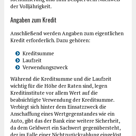
der Volljährigkeit.
Angaben zum Kredit
Anschließend werden Angaben zum eigentlichen
Kredit erforderlich. Dazu gehören:
Kreditsumme
Laufzeit
Verwendungszweck
Während die Kreditsumme und die Laufzeit
wichtig für die Höhe der Raten sind, legen
Kreditinstitute vor allem Wert auf die
beabsichtigte Verwendung der Kreditsumme.
Verbirgt sich hinter dem Einsatzzweck die
Anschaffung eines Wertgegenstandes wie ein
Auto, gibt das der Bank eine weitere Sicherheit,
da dem Geldwert ein Sachwert gegenübersteht,
der im Falle einer Nichtzurückzahlung eingelöst