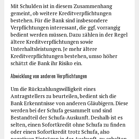
Mit Schulden ist in diesem Zusammenhang
gemeint, ob weitere Kreditverpflichtungen
bestehen. Für die Bank sind insbesondere
Verpflichtungen interessant, die ggf. vorrangig
bedient werden müssen. Dazu zählen in der Regel
ältere Kreditverpflichtungen sowie
Unterhaltsleistungen. Je mehr ältere
Kreditverpflichtungen bestehen, umso höher
schätzt die Bank ihr Risiko ein.
Abwicklung von anderen Verpflichtungen
Um die Rückzahlungswilligkeit eines
Antragstellers zu beurteilen, bedient sich die
Bank Erkenntnisse von anderen Gläubigern. Diese
werden bei der Schufa gesammelt und sind
Bestandteil der Schufa-Auskunft. Deshalb ist es
selten, einen Sofortkredit ohne Schufa zu finden
oder einen Sofortkredit trotz Schufa, also
negativen Einträgen in der Auskunft, zu erhalten.