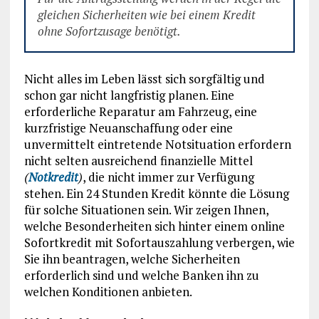
gleichen Sicherheiten wie bei einem Kredit
ohne Sofortzusage benötigt.
Nicht alles im Leben lässt sich sorgfältig und
schon gar nicht langfristig planen. Eine
erforderliche Reparatur am Fahrzeug, eine
kurzfristige Neuanschaffung oder eine
unvermittelt eintretende Notsituation erfordern
nicht selten ausreichend finanzielle Mittel
(
Notkredit
)
, die nicht immer zur Verfügung
stehen. Ein 24 Stunden Kredit könnte die Lösung
für solche Situationen sein. Wir zeigen Ihnen,
welche Besonderheiten sich hinter einem online
Sofortkredit mit Sofortauszahlung verbergen, wie
Sie ihn beantragen, welche Sicherheiten
erforderlich sind und welche Banken ihn zu
welchen Konditionen anbieten.