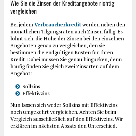
Wie Sie die Zinsen der Kreditangebote richtig
vergleichen
Bei jedem
Verbraucherkredit
werden neben den
monatlichen Tilgungsraten auch Zinsen fällig. Es
lohnt sich, die Höhe der Zinsen bei den einzelnen
Angeboten genau zu vergleichen, den sie
bestimmen die endgültigen Kosten für Ihren
Kredit. Dabei müssen Sie genau hingucken, denn
häufig finden Sie gleich zwei Zinsarten auf dem
Angebot:
Sollzins
Effektivzins
Nun lassen sich weder Sollzins mit Effektivzins
noch umgekehrt vergleichen. Achten Sie beim
Vergleich ausschließlich auf den Effektivzins. Wir
erklären im nächsten Absatz den Unterschied.