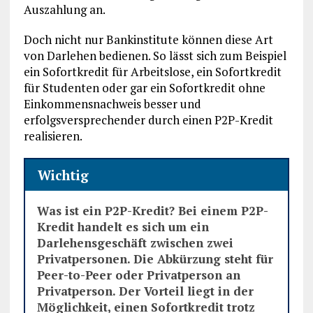
Auszahlung an.
Doch nicht nur Bankinstitute können diese Art
von Darlehen bedienen. So lässt sich zum Beispiel
ein Sofortkredit für Arbeitslose, ein Sofortkredit
für Studenten oder gar ein Sofortkredit ohne
Einkommensnachweis besser und
erfolgsversprechender durch einen P2P-Kredit
realisieren.
Wichtig
Was ist ein P2P-Kredit? Bei einem P2P-
Kredit handelt es sich um ein
Darlehensgeschäft zwischen zwei
Privatpersonen. Die Abkürzung steht für
Peer-to-Peer oder Privatperson an
Privatperson. Der Vorteil liegt in der
Möglichkeit, einen Sofortkredit trotz