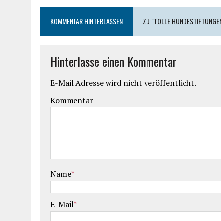
KOMMENTAR HINTERLASSEN
ZU "TOLLE HUNDESTIFTUNGE
Hinterlasse einen Kommentar
E-Mail Adresse wird nicht veröffentlicht.
Kommentar
Name
*
E-Mail
*