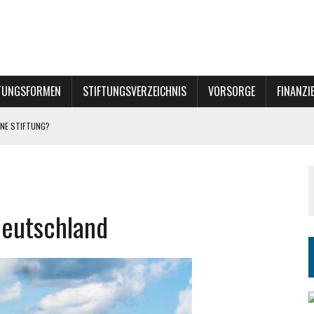
TUNGSFORMEN
STIFTUNGSVERZEICHNIS
VORSORGE
FINANZI
NE STIFTUNG?
Deutschland
INER STIFTUNG