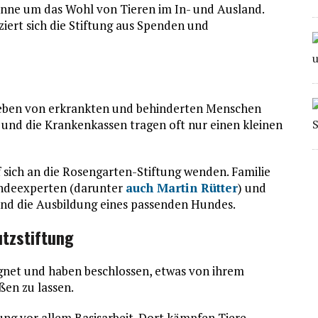
Sinne um das Wohl von Tieren im In- und Ausland.
ziert sich die Stiftung aus Spenden und
ben von erkrankten und behinderten Menschen
 und die Krankenkassen tragen oft nur einen kleinen
f sich an die Rosengarten-Stiftung wenden. Familie
undeexperten (darunter
auch
Martin Rütter
) und
nd die Ausbildung eines passenden Hundes.
utzstiftung
gnet und haben beschlossen, etwas von ihrem
ßen zu lassen.
tung vor allem Basisarbeit. Dort kämpfen Tiere