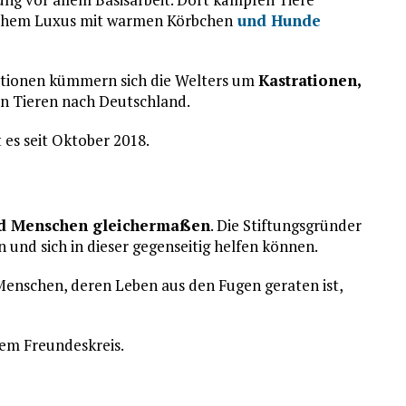
schem Luxus mit warmen Körbchen
und Hunde
tionen kümmern sich die Welters um
Kastrationen,
n Tieren nach Deutschland.
 es seit Oktober 2018.
nd Menschen gleichermaßen
. Die Stiftungsgründer
n und sich in dieser gegenseitig helfen können.
Menschen, deren Leben aus den Fugen geraten ist,
nem Freundeskreis.