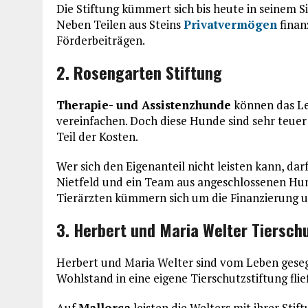
Die Stiftung kümmert sich bis heute in seinem 
Neben Teilen aus Steins
Privatvermögen
finan
Förderbeiträgen.
2. Rosengarten Stiftung
Therapie- und Assistenzhunde
können das Le
vereinfachen. Doch diese Hunde sind sehr teuer
Teil der Kosten.
Wer sich den Eigenanteil nicht leisten kann, dar
Nietfeld und ein Team aus angeschlossenen H
Tierärzten kümmern sich um die Finanzierung u
3. Herbert und Maria Welter Tiersch
Herbert und Maria Welter sind vom Leben gese
Wohlstand in eine eigene Tierschutzstiftung flie
Auf
Mallorca
leisten die Welters mit ihrer Stif