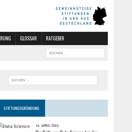
ERUNG
GLOSSAR
RATGEBER
STIFTUNGSGRÜNDUNG
16. APRIL 2024