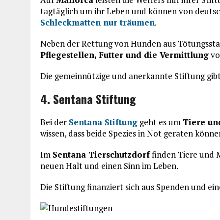
tagtäglich um ihr Leben und können von deut
Schleckmatten nur träumen
.
Neben der Rettung von Hunden aus Tötungssta
Pflegestellen, Futter und die Vermittlung
vo
Die gemeinnützige und anerkannte Stiftung gibt
4. Sentana Stiftung
Bei der
Sentana Stiftung
geht es um
Tiere u
wissen, dass beide Spezies in Not geraten könne
Im
Sentana Tierschutzdorf
finden Tiere und 
neuen Halt und einen Sinn im Leben.
Die Stiftung finanziert sich aus Spenden und ei