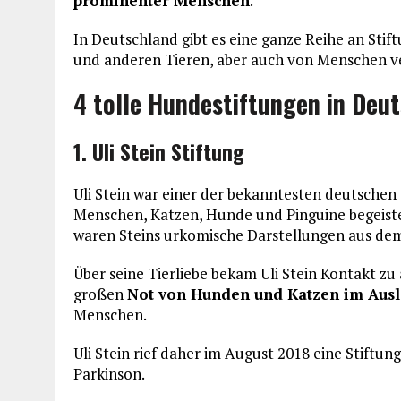
prominenter Menschen
.
In Deutschland gibt es eine ganze Reihe an Stif
und anderen Tieren, aber auch von Menschen v
4 tolle Hundestiftungen in Deu
1. Uli Stein Stiftung
Uli Stein war einer der bekanntesten deutschen
Menschen, Katzen, Hunde und Pinguine begeiste
waren Steins urkomische Darstellungen aus de
Über seine Tierliebe bekam Uli Stein Kontakt z
großen
Not von Hunden und Katzen im Aus
Menschen.
Uli Stein rief daher im August 2018 eine Stiftung
Parkinson.