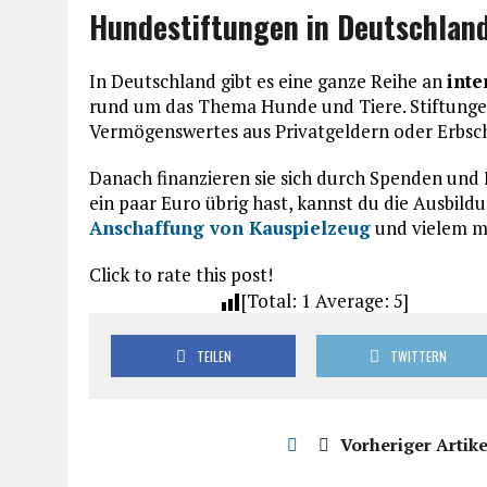
Hundestiftungen in Deutschland
In Deutschland gibt es eine ganze Reihe an
inte
rund um das Thema Hunde und Tiere. Stiftungen
Vermögenswertes aus Privatgeldern oder Erbsc
Danach finanzieren sie sich durch Spenden und
ein paar Euro übrig hast, kannst du die Ausbild
Anschaffung von Kauspielzeug
und vielem m
Click to rate this post!
[Total:
1
Average:
5
]
TEILEN
TWITTERN
Vorheriger Artike