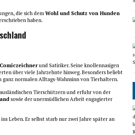
tungen, die sich dem
Wohl und Schutz von Hunden
erschrieben haben.
tschland
Comiczeichner
und Satiriker. Seine knollennasigen
rten über viele Jahrzehnte hinweg. Besonders beliebt
m ganz normalen Alltags-Wahnsinn von Tierhaltern.
u ausländischen Tierschützern und erfuhr von der
land
sowie der unermüdlichen Arbeit engagierter
 ins Leben. Er selbst starb nur zwei Jahre später an