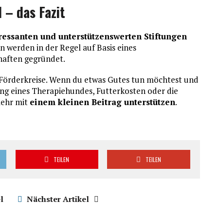
 – das Fazit
ressanten und unterstützenswerten Stiftungen
 werden in der Regel auf Basis eines
haften gegründet.
 Förderkreise. Wenn du etwas Gutes tun möchtest und
ung eines Therapiehundes, Futterkosten oder die
ehr mit
einem kleinen Beitrag unterstützen
.
TEILEN
TEILEN
l
Nächster Artikel