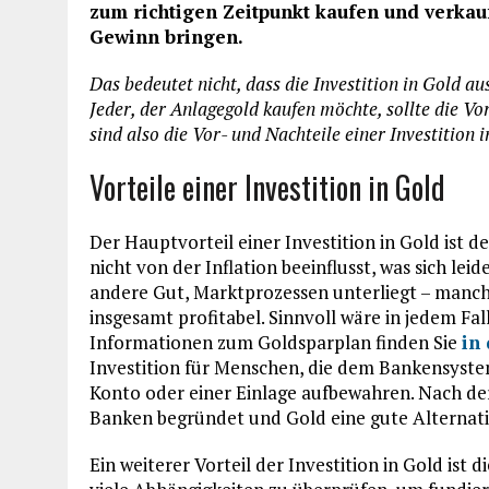
zum richtigen Zeitpunkt kaufen und verkau
Gewinn bringen.
Das bedeutet nicht, dass die Investition in Gold aus
Jeder, der Anlagegold kaufen möchte, sollte die V
sind also die Vor- und Nachteile einer Investition 
Vorteile einer Investition in Gold
Der Hauptvorteil einer Investition in Gold ist d
nicht von der Inflation beeinflusst, was sich lei
andere Gut, Marktprozessen unterliegt – manchmal
insgesamt profitabel. Sinnvoll wäre in jedem Fal
Informationen zum Goldsparplan finden Sie
in
Investition für Menschen, die dem Bankensystem
Konto oder einer Einlage aufbewahren. Nach der
Banken begründet und Gold eine gute Alternati
Ein weiterer Vorteil der Investition in Gold ist d