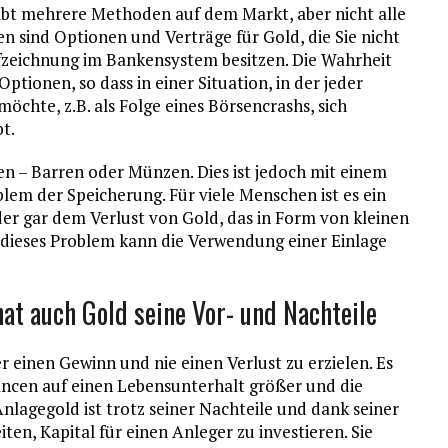
gibt mehrere Methoden auf dem Markt, aber nicht alle
 sind Optionen und Verträge für Gold, die Sie nicht
ufzeichnung im Bankensystem besitzen. Die Wahrheit
 Optionen, so dass in einer Situation, in der jeder
öchte, z.B. als Folge eines Börsencrashs, sich
bt.
ren – Barren oder Münzen. Dies ist jedoch mit einem
em der Speicherung. Für viele Menschen ist es ein
der gar dem Verlust von Gold, das in Form von kleinen
dieses Problem kann die Verwendung einer Einlage
hat auch Gold seine Vor- und Nachteile
er einen Gewinn und nie einen Verlust zu erzielen. Es
hancen auf einen Lebensunterhalt größer und die
Anlagegold ist trotz seiner Nachteile und dank seiner
iten, Kapital für einen Anleger zu investieren. Sie