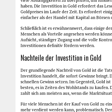
viele Abhängigkeiten zu überprüfen, um fundier
haben. Die Investition in Gold erfordert das Les
Goldpreises im Laufe der Zeit. Es erfordert einig
einfacher als der Handel mit Kapital an Börsen
Schließlich ist es erwähnenswert, dass einige de
Menschen als Vorteile angesehen werden können
Aufsicht, ständiger Zugang und die volle Kontro
Investitionen definitiv fördern werden.
Nachteile der Investition in Gold
Der grundlegende Nachteil von Gold ist die Tatsa
Investition handelt, die sofort Gewinne bringt. 
schnellen Gewinn setzen. Im Gegenteil, Gold ist d
besten, es in Zeiten des Wohlstands zu kaufen. Da
zahlt sich am meisten aus, wenn die Marktsituation
Für viele Menschen ist der Kauf von Gold zu ein
mehr verdient werden kann, problematisch. Der N