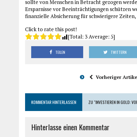
sollte von Menschen in Betracht gezogen werden,
Ersparnisse vor Beeinträchtigungen schützen woll
finanzielle Absicherung für schwierigere Zeiten, 
Click to rate this post!
[Total:
3
Average:
5
]
TEILEN
TWITTERN
Vorheriger Artike
KOMMENTAR HINTERLASSEN
ZU "INVESTIEREN IN GOLD: V
Hinterlasse einen Kommentar