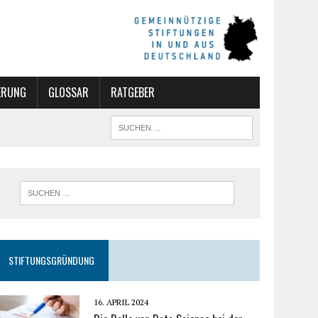
ERUNG
GLOSSAR
RATGEBER
STIFTUNGSGRÜNDUNG
16. APRIL 2024