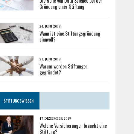
Die Rolle von Data Science bei der
Gründung einer Stiftung
24. JUNI 2018
Wann ist eine Stiftungsgründung
sinnvoll?
21. JUNI 2018
Warum werden Stiftungen
gegründet?
STIFTUNGSWISSEN
17. DEZEMBER 2019
Welche Versicherungen braucht eine
Stiftung?