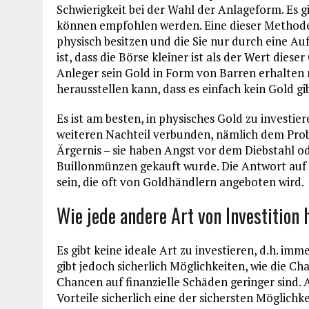
Schwierigkeit bei der Wahl der Anlageform. Es 
können empfohlen werden. Eine dieser Methoden
physisch besitzen und die Sie nur durch eine A
ist, dass die Börse kleiner ist als der Wert dieser
Anleger sein Gold in Form von Barren erhalten m
herausstellen kann, dass es einfach kein Gold gi
Es ist am besten, in physisches Gold zu investie
weiteren Nachteil verbunden, nämlich dem Probl
Ärgernis – sie haben Angst vor dem Diebstahl o
Buillonmünzen gekauft wurde. Die Antwort auf 
sein, die oft von Goldhändlern angeboten wird.
Wie jede andere Art von Investition 
Es gibt keine ideale Art zu investieren, d.h. imm
gibt jedoch sicherlich Möglichkeiten, wie die C
Chancen auf finanzielle Schäden geringer sind. 
Vorteile sicherlich eine der sichersten Möglichke