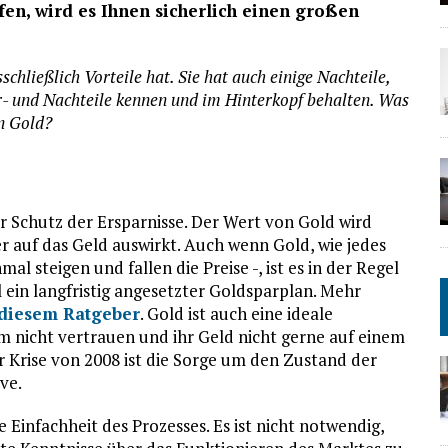
fen, wird es Ihnen sicherlich einen großen
schließlich Vorteile hat. Sie hat auch einige Nachteile,
or- und Nachteile kennen und im Hinterkopf behalten. Was
in Gold?
er Schutz der Ersparnisse. Der Wert von Gold wird
der auf das Geld auswirkt. Auch wenn Gold, wie jedes
 steigen und fallen die Preise -, ist es in der Regel
l ein langfristig angesetzter Goldsparplan. Mehr
 diesem Ratgeber
. Gold ist auch eine ideale
 nicht vertrauen und ihr Geld nicht gerne auf einem
 Krise von 2008 ist die Sorge um den Zustand der
ve.
ie Einfachheit des Prozesses. Es ist nicht notwendig,