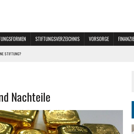
TUNGSFORMEN
STIFTUNGSVERZEICHNIS
VORSORGE
FINANZI
NE STIFTUNG?
und Nachteile
INER STIFTUNG