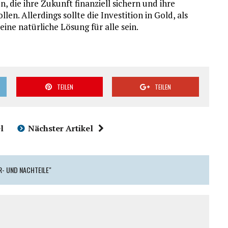
 die ihre Zukunft finanziell sichern und ihre
en. Allerdings sollte die Investition in Gold, als
eine natürliche Lösung für alle sein.
TEILEN
TEILEN
l
Nächster Artikel
OR- UND NACHTEILE"