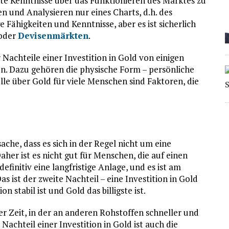
te Kenntnisse über das Funktionieren des Marktes zu
en und Analysieren nur eines Charts, d.h. des
e Fähigkeiten und Kenntnisse, aber es ist sicherlich
 oder
Devisenmärkten
.
r Nachteile einer Investition in Gold von einigen
. Dazu gehören die physische Form – persönliche
lle über Gold für viele Menschen sind Faktoren, die
che, dass es sich in der Regel nicht um eine
Daher ist es nicht gut für Menschen, die auf einen
efinitiv eine langfristige Anlage, und es ist am
s ist der zweite Nachteil – eine Investition in Gold
 stabil ist und Gold das billigste ist.
er Zeit, in der an anderen Rohstoffen schneller und
achteil einer Investition in Gold ist auch die