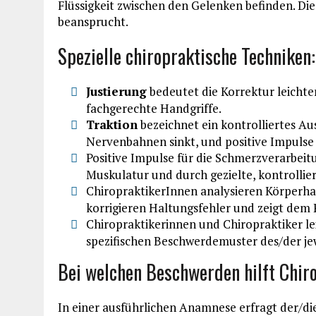
Flüssigkeit zwischen den Gelenken befinden. Di
beansprucht.
Spezielle chiropraktische Techniken:
Justierung
bedeutet die Korrektur leichte
fachgerechte Handgriffe.
Traktion
bezeichnet ein kontrolliertes A
Nervenbahnen sinkt, und positive Impulse
Positive Impulse für die Schmerzverarbei
Muskulatur und durch gezielte, kontrollie
ChiropraktikerInnen analysieren Körperh
korrigieren Haltungsfehler und zeigt dem 
Chiropraktikerinnen und Chiropraktiker l
spezifischen Beschwerdemuster des/der jew
Bei welchen Beschwerden hilft Chir
In einer ausführlichen Anamnese erfragt der/di