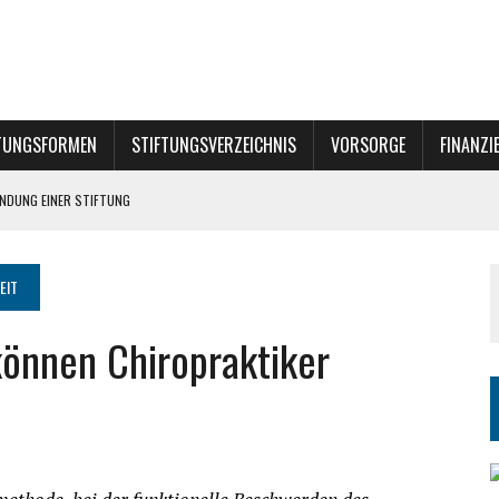
TUNGSFORMEN
STIFTUNGSVERZEICHNIS
VORSORGE
FINANZI
NE STIFTUNG?
EIT
können Chiropraktiker
INER STIFTUNG