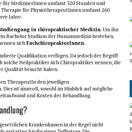
e für MedizinerInnen umfasst 320 Stunden und
 Therapie für PhysiotherapeutInnen umfasst 260
ere Jahre.
Studiengang in chiropraktischer Medizin
. Um ihn
 ein Bachelor Studium der Humanmedizin bestehen.
nennen sich
FachchiropraktorInnen
.
dierte Qualifikation verfügen. Da jedoch der Begriff
h solche Heilpraktiker sich Chiropraktiker nennen, die
 Qualität besucht haben.
nden TherapeutIn den jeweiligen
Dies ist sinnvoll, sowohl im Hinblick auf mögliche
 Zeitaufwand und Kosten der Behandlung.
handlung?
gesetzlichen Krankenkassen in der Regel nicht
 erstatten häufig einen Teilbetrag. Die