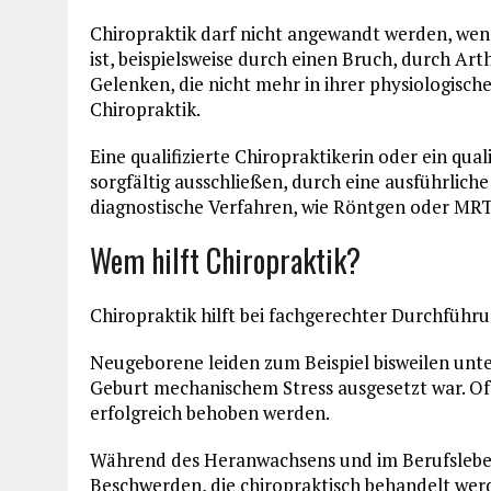
Chiropraktik darf nicht angewandt werden, we
ist, beispielsweise durch einen Bruch, durch A
Gelenken, die nicht mehr in ihrer physiologische
Chiropraktik.
Eine qualifizierte Chiropraktikerin oder ein qua
sorgfältig ausschließen, durch eine ausführlic
diagnostische Verfahren, wie Röntgen oder MR
Wem hilft Chiropraktik?
Chiropraktik hilft bei fachgerechter Durchführ
Neugeborene leiden zum Beispiel bisweilen unte
Geburt mechanischem Stress ausgesetzt war. O
erfolgreich behoben werden.
Während des Heranwachsens und im Berufsleben
Beschwerden, die chiropraktisch behandelt we