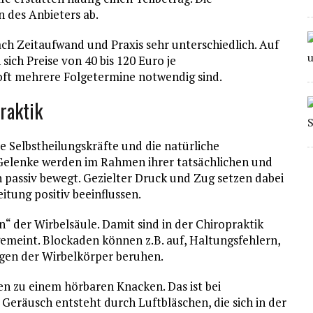
n des Anbieters ab.
ach Zeitaufwand und Praxis sehr unterschiedlich. Auf
sich Preise von 40 bis 120 Euro je
 oft mehrere Folgetermine notwendig sind.
raktik
ie Selbstheilungskräfte und die natürliche
e Gelenke werden im Rahmen ihrer tatsächlichen und
 passiv bewegt. Gezielter Druck und Zug setzen dabei
tung positiv beeinflussen.
“ der Wirbelsäule. Damit sind in der Chiropraktik
meint. Blockaden können z.B. auf, Haltungsfehlern,
gen der Wirbelkörper beruhen.
en zu einem hörbaren Knacken. Das ist bei
Geräusch entsteht durch Luftbläschen, die sich in der