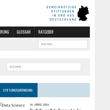
ERUNG
GLOSSAR
RATGEBER
STIFTUNGSGRÜNDUNG
16. APRIL 2024