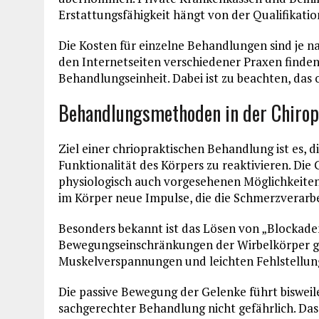
Erstattungsfähigkeit hängt von der Qualifikatio
Die Kosten für einzelne Behandlungen sind je n
den Internetseiten verschiedener Praxen finden 
Behandlungseinheit. Dabei ist zu beachten, das
Behandlungsmethoden in der Chirop
Ziel einer chriopraktischen Behandlung ist es, d
Funktionalität des Körpers zu reaktivieren. Di
physiologisch auch vorgesehenen Möglichkeiten
im Körper neue Impulse, die die Schmerzverarbei
Besonders bekannt ist das Lösen von „Blockaden
Bewegungseinschränkungen der Wirbelkörper ge
Muskelverspannungen und leichten Fehlstellun
Die passive Bewegung der Gelenke führt bisweil
sachgerechter Behandlung nicht gefährlich. Das 