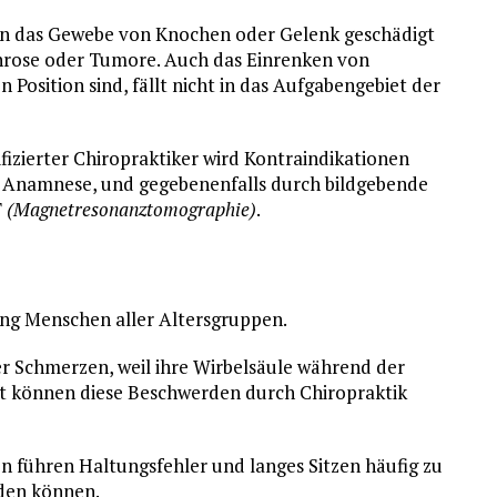
nn das Gewebe von Knochen oder Gelenk geschädigt
rthrose oder Tumore. Auch das Einrenken von
n Position sind, fällt nicht in das Aufgabengebiet der
lifizierter Chiropraktiker wird Kontraindikationen
he Anamnese, und gegebenenfalls durch bildgebende
T
(Magnetresonanztomographie)
.
ung Menschen aller Altersgruppen.
r Schmerzen, weil ihre Wirbelsäule während der
ft können diese Beschwerden durch Chiropraktik
 führen Haltungsfehler und langes Sitzen häufig zu
rden können.