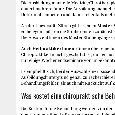
Die Ausbildung manuelle Medizin /Chirotherapi
dauert mehrere Jahre. Die Ausbildung manuelle
Unterrichtseinheiten und dauert ebenfalls mehr
An der Universität Zürich gibt es einen
Master 
zu belegen, müssen die Studierenden zunächst
Die AbsolventInnen des Master Studienganges 
Auch
HeilpraktikerInnen
können über eine fun
ChiropraktikerIn nicht geschützt ist, dürfen auc
nur einige Wochenendseminare von unbekannter
Es empfiehlt sich, bei der Auswahl einer passe
Ausbildungshintergrund genau zu recherchieren. 
Behandlungsfehler, als auch mit Rücksicht auf
Was kostet eine chiropraktische Be
Die Kosten für die Behandlung werden von den 
übernommen. Private Krankenkassen und Beihilfe