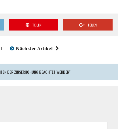
TEILEN
TEILEN
l
Nächster Artikel
ZEITEN DER ZINSERHÖHUNG BEACHTET WERDEN"