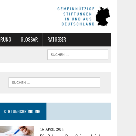
ERUNG
GLOSSAR
RATGEBER
STIFTUNGSGRÜNDUNG
16. APRIL 2024