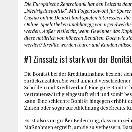
Die Europäische Zentralbank hat den Leitzins deutl
„Niedrigzinspolitik“. Mit Folgen sowohl für Spare
Casino online Deutschland spielen interessiert di
Online-Spielotheken unabhängig von irgendwelchen
werden. Außer vielleicht, wenn Gewinner das Kapit
diese natürlich von höheren Renditen. Doch wie s
werden? Kredite werden teurer und Kunden müssen 
#1 Zinssatz ist stark von der Bonitä
Die Bonität bei der Kreditaufnahme bezieht sich
zurückzuzahlen. Sie wird anhand verschiedener
Schulden und Kreditverlauf. Eine gute Bonität 
vertrauenswürdig eingestuft wird und somit be
kann. Eine schlechte Bonität hingegen erhöht d
Zinsen oder sogar zur Ablehnung des Kredits fü
Es ist also von großer Bedeutung, dass man sei
Maßnahmen ergreift, um sie zu verbessern. Daz