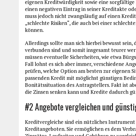
eigenen Kreditwürdigkeit sowie eine sorgfältig
einen negativen Eintrag in seiner Kreditakte od
muss jedoch nicht zwangsläufig auf einen Kredit 
„schlechte Risiken“, die auch bei einer schlecht
können.
Allerdings sollte man sich hierbei bewusst sein
verbunden sind und somit insgesamt teurer wer
müssen eventuelle Sicherheiten, wie etwa Bürgs
Fall lohnt es sich aber immer, verschiedene An
prüfen, welche Option am besten zur eigenen Si
passenden Kredit mit möglichst günstigen Bedi
Bonitätssituation des Antragstellers. Fakt ist ab
die Zinsen senken kann und Kredite dadurch gü
#2 Angebote vergleichen und günsti
Kreditvergleiche sind ein nützliches Instrumen
Kreditangeboten. Sie ermöglichen es dem Verbra
Zinssätze, Laufzeiten und Gebühren zu vergleic