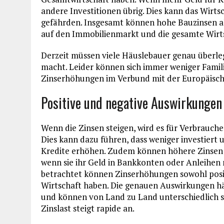
andere Investitionen übrig. Dies kann das Wir
gefährden. Insgesamt können hohe Bauzinsen al
auf den Immobilienmarkt und die gesamte Wirt
Derzeit müssen viele Häuslebauer genau überle
macht. Leider können sich immer weniger Familie
Zinserhöhungen im Verbund mit der Europäisch
Positive und negative Auswirkungen
Wenn die Zinsen steigen, wird es für Verbrauc
Dies kann dazu führen, dass weniger investiert 
Kredite erhöhen. Zudem können höhere Zinsen 
wenn sie ihr Geld in Bankkonten oder Anleihen 
betrachtet können Zinserhöhungen sowohl posit
Wirtschaft haben. Die genauen Auswirkungen h
und können von Land zu Land unterschiedlich se
Zinslast steigt rapide an.