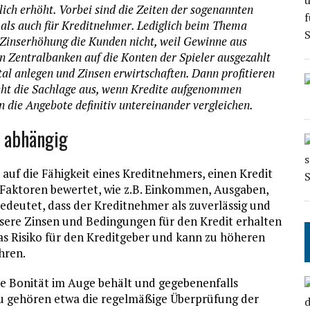
ich erhöht. Vorbei sind die Zeiten der sogenannten
r als auch für Kreditnehmer. Lediglich beim Thema
e Zinserhöhung die Kunden nicht, weil Gewinne aus
 Zentralbanken auf die Konten der Spieler ausgezahlt
al anlegen und Zinsen erwirtschaften. Dann profitieren
ieht die Sachlage aus, wenn Kredite aufgenommen
die Angebote definitiv untereinander vergleichen.
t abhängig
 auf die Fähigkeit eines Kreditnehmers, einen Kredit
 Faktoren bewertet, wie z.B. Einkommen, Ausgaben,
bedeutet, dass der Kreditnehmer als zuverlässig und
ssere Zinsen und Bedingungen für den Kredit erhalten
as Risiko für den Kreditgeber und kann zu höheren
hren.
ne Bonität im Auge behält und gegebenenfalls
u gehören etwa die regelmäßige Überprüfung der