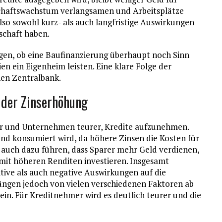
tschaftswachstum verlangsamen und Arbeitsplätze
so sowohl kurz- als auch langfristige Auswirkungen
schaft haben.
gen, ob eine Baufinanzierung überhaupt noch Sinn
n ein Eigenheim leisten. Eine klare Folge der
en Zentralbank.
 der Zinserhöhung
her und Unternehmen teurer, Kredite aufzunehmen.
und konsumiert wird, da höhere Zinsen die Kosten für
auch dazu führen, dass Sparer mehr Geld verdienen,
mit höheren Renditen investieren. Insgesamt
ive als auch negative Auswirkungen auf die
ängen jedoch von vielen verschiedenen Faktoren ab
in. Für Kreditnehmer wird es deutlich teurer und die