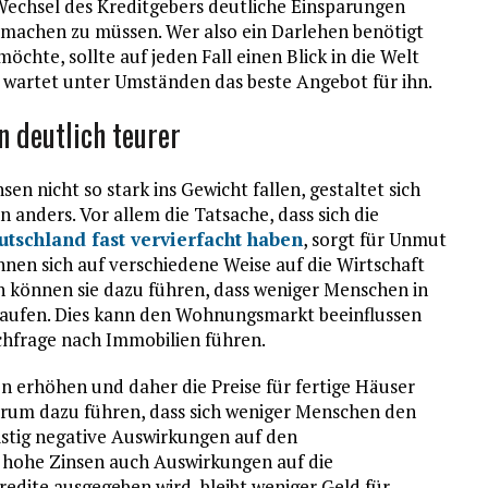
 Wechsel des Kreditgebers deutliche Einsparungen
t machen zu müssen. Wer also ein Darlehen benötigt
hte, sollte auf jeden Fall einen Blick in die Welt
 wartet unter Umständen das beste Angebot für ihn.
 deutlich teurer
en nicht so stark ins Gewicht fallen, gestaltet sich
 anders. Vor allem die Tatsache, dass sich die
utschland fast vervierfacht haben
, sorgt für Unmut
nen sich auf verschiedene Weise auf die Wirtschaft
 können sie dazu führen, dass weniger Menschen in
kaufen. Dies kann den Wohnungsmarkt beeinflussen
hfrage nach Immobilien führen.
erhöhen und daher die Preise für fertige Häuser
rum dazu führen, dass sich weniger Menschen den
ristig negative Auswirkungen auf den
hohe Zinsen auch Auswirkungen auf die
dite ausgegeben wird, bleibt weniger Geld für