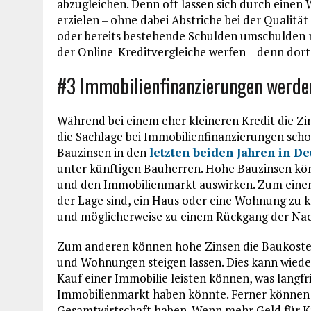
abzugleichen. Denn oft lassen sich durch einen
erzielen – ohne dabei Abstriche bei der Qualitä
oder bereits bestehende Schulden umschulden möc
der Online-Kreditvergleiche werfen – denn dort
#3 Immobilienfinanzierungen werden
Während bei einem eher kleineren Kredit die Zins
die Sachlage bei Immobilienfinanzierungen schon
Bauzinsen in den
letzten beiden Jahren in De
unter künftigen Bauherren. Hohe Bauzinsen kön
und den Immobilienmarkt auswirken. Zum einen
der Lage sind, ein Haus oder eine Wohnung zu 
und möglicherweise zu einem Rückgang der Nac
Zum anderen können hohe Zinsen die Baukosten 
und Wohnungen steigen lassen. Dies kann wiede
Kauf einer Immobilie leisten können, was langf
Immobilienmarkt haben könnte. Ferner können 
Gesamtwirtschaft haben. Wenn mehr Geld für Kre