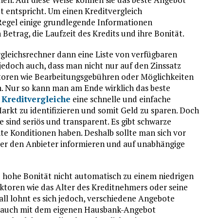
t entspricht. Um einen Kreditvergleich
Regel einige grundlegende Informationen
Betrag, die Laufzeit des Kredits und ihre Bonität.
gleichsrechner dann eine Liste von verfügbaren
 jedoch auch, dass man nicht nur auf den Zinssatz
toren wie Bearbeitungsgebühren oder Möglichkeiten
n. Nur so kann man am Ende wirklich das beste
n
Kreditvergleiche
eine schnelle und einfache
rkt zu identifizieren und somit Geld zu sparen. Doch
le sind seriös und transparent. Es gibt schwarze
nte Konditionen haben. Deshalb sollte man sich vor
er den Anbieter informieren und auf unabhängige
 hohe Bonität nicht automatisch zu einem niedrigen
aktoren wie das Alter des Kreditnehmers oder seine
Fall lohnt es sich jedoch, verschiedene Angebote
s auch mit dem eigenen Hausbank-Angebot