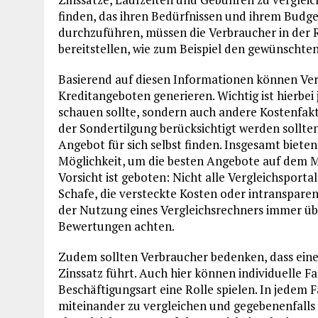
finden, das ihren Bedürfnissen und ihrem Budge
durchzuführen, müssen die Verbraucher in der 
bereitstellen, wie zum Beispiel den gewünschten 
Basierend auf diesen Informationen können Ver
Kreditangeboten generieren. Wichtig ist hierbei
schauen sollte, sondern auch andere Kostenfak
der Sondertilgung berücksichtigt werden sollte
Angebot für sich selbst finden. Insgesamt biete
Möglichkeit, um die besten Angebote auf dem Ma
Vorsicht ist geboten: Nicht alle Vergleichsporta
Schafe, die versteckte Kosten oder intranspare
der Nutzung eines Vergleichsrechners immer üb
Bewertungen achten.
Zudem sollten Verbraucher bedenken, dass eine
Zinssatz führt. Auch hier können individuelle F
Beschäftigungsart eine Rolle spielen. In jedem 
miteinander zu vergleichen und gegebenenfall