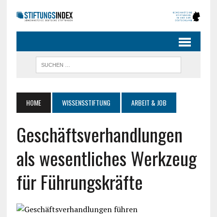
HOME
WISSENSSTIFTUNG
ARBEIT & JOB
Geschäftsverhandlungen
als wesentliches Werkzeug
für Führungskräfte