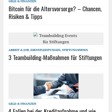
GELD & FINANZEN
Bitcoin für die Altersvorsorge? – Chancen,
Risiken & Tipps
ARBEIT & JOB
,
DIENSTLEISTUNGEN
,
STIFTUNGSNEWS
3 Teambuilding-Maßnahmen für Stiftungen
GELD & FINANZEN
4 Fallen bei der Kreditaufnahme und wie