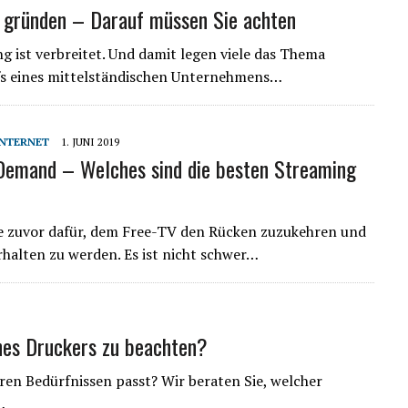
g gründen – Darauf müssen Sie achten
g ist verbreitet. Und damit legen viele das Thema
fs eines mittelständischen Unternehmens…
INTERNET
1. JUNI 2019
Demand – Welches sind die besten Streaming
je zuvor dafür, dem Free-TV den Rücken zuzukehren und
halten zu werden. Es ist nicht schwer…
nes Druckers zu beachten?
ren Bedürfnissen passt? Wir beraten Sie, welcher
…