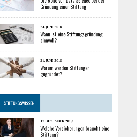
Die Rolle von Data Science bei der
Gründung einer Stiftung
24. JUNI 2018
Wann ist eine Stiftungsgründung
sinnvoll?
21. JUNI 2018
Warum werden Stiftungen
gegründet?
STIFTUNGSWISSEN
17. DEZEMBER 2019
Welche Versicherungen braucht eine
Stiftung?