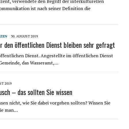
zent, verwendete den Begriff der interkulturellen
mmunikation ist nach seiner Definition die
NZEN
30. AUGUST 2019
ür den öffentlichen Dienst bleiben sehr gefragt
ffentlichen Dienst. Angestellte im öffentlichen Dienst
e Gemeinde, das Wasseramt,…
ST 2019
usch – das sollten Sie wissen
sen nicht, wie Sie dabei vorgehen sollten? Wissen Sie
 wie man…