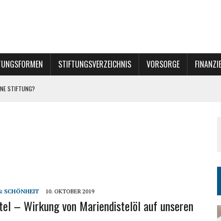
TUNGSFORMEN
STIFTUNGSVERZEICHNIS
VORSORGE
FINANZI
NE STIFTUNG?
INER STIFTUNG
& SCHÖNHEIT
10. OKTOBER 2019
tel – Wirkung von Mariendistelöl auf unseren