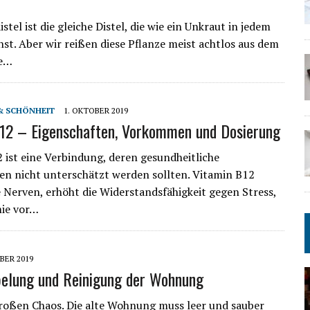
stel ist die gleiche Distel, die wie ein Unkraut in jedem
st. Aber wir reißen diese Pflanze meist achtlos aus dem
ne…
& SCHÖNHEIT
1. OKTOBER 2019
12 – Eigenschaften, Vorkommen und Dosierung
 ist eine Verbindung, deren gesundheitliche
en nicht unterschätzt werden sollten. Vitamin B12
e Nerven, erhöht die Widerstandsfähigkeit gegen Stress,
ie vor…
BER 2019
pelung und Reinigung der Wohnung
großen Chaos. Die alte Wohnung muss leer und sauber