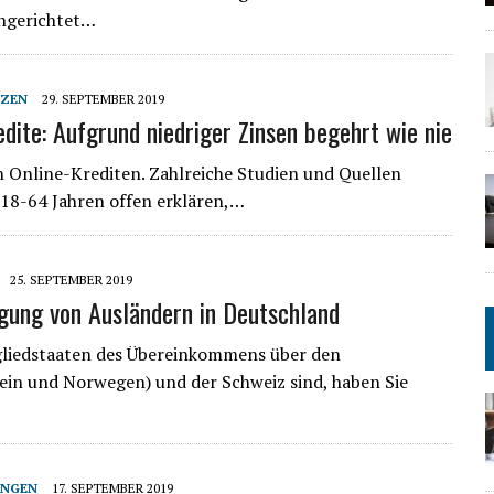
ngerichtet…
NZEN
29. SEPTEMBER 2019
edite: Aufgrund niedriger Zinsen begehrt wie nie
 Online-Krediten. Zahlreiche Studien und Quellen
 18-64 Jahren offen erklären,…
25. SEPTEMBER 2019
gung von Ausländern in Deutschland
gliedstaaten des Übereinkommens über den
ein und Norwegen) und der Schweiz sind, haben Sie
UNGEN
17. SEPTEMBER 2019