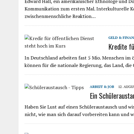
Edward Hall, ein amerikanischer Ethnologe und Do
Kommunikation zum ersten Mal. Interkulturelle Ko
zwischenmenschliche Reaktion…
GELD & FINA
Kredite f
In Deutschland arbeiten fast 5 Mio. Menschen im ö
können für die nationale Regierung, das Land, di
ARBEIT & JOB
12. AUGU
Ein Schülerausta
Haben Sie Lust auf einen Schüleraustausch und wis
nicht, wie man sich darauf vorbereiten kann und