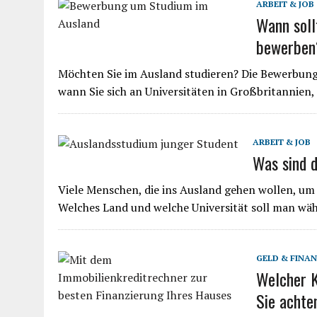
ARBEIT & JOB
Wann soll
bewerben
Möchten Sie im Ausland studieren? Die Bewerbungs
wann Sie sich an Universitäten in Großbritannien
ARBEIT & JOB
Was sind 
Viele Menschen, die ins Ausland gehen wollen, um z
Welches Land und welche Universität soll man w
GELD & FINA
Welcher K
Sie achte