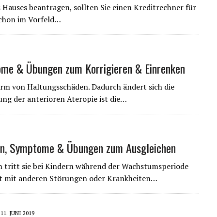
s Hauses beantragen, sollten Sie einen Kreditrechner für
schon im Vorfeld…
me & Übungen zum Korrigieren & Einrenken
rm von Haltungsschäden. Dadurch ändert sich die
ung der anterioren Ateropie ist die…
en, Symptome & Übungen zum Ausgleichen
n tritt sie bei Kindern während der Wachstumsperiode
heit mit anderen Störungen oder Krankheiten…
11. JUNI 2019