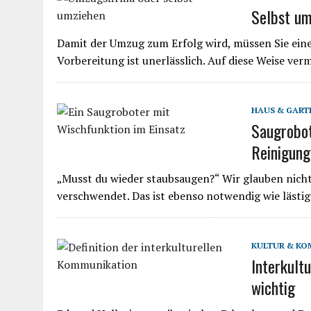
Selbst u
Damit der Umzug zum Erfolg wird, müssen Sie eine
Vorbereitung ist unerlässlich. Auf diese Weise v
HAUS & GART
Saugrobot
Reinigung
„Musst du wieder staubsaugen?“ Wir glauben nich
verschwendet. Das ist ebenso notwendig wie lästi
KULTUR & KO
Interkult
wichtig