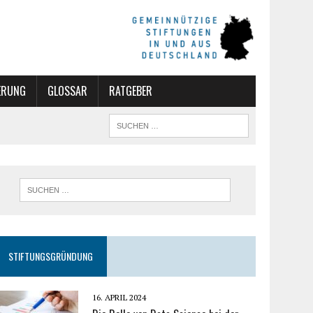
ERUNG
GLOSSAR
RATGEBER
STIFTUNGSGRÜNDUNG
16. APRIL 2024