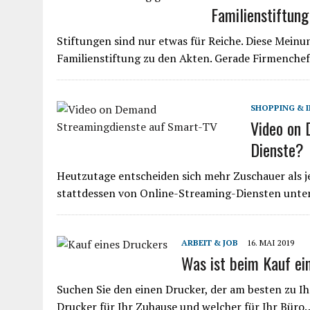
Familienstiftun
Stiftungen sind nur etwas für Reiche. Diese Meinun
Familienstiftung zu den Akten. Gerade Firmenche
SHOPPING & 
Video on 
Dienste?
Heutzutage entscheiden sich mehr Zuschauer als 
stattdessen von Online-Streaming-Diensten unter
ARBEIT & JOB
16. MAI 2019
Was ist beim Kauf ei
Suchen Sie den einen Drucker, der am besten zu Ih
Drucker für Ihr Zuhause und welcher für Ihr Büro