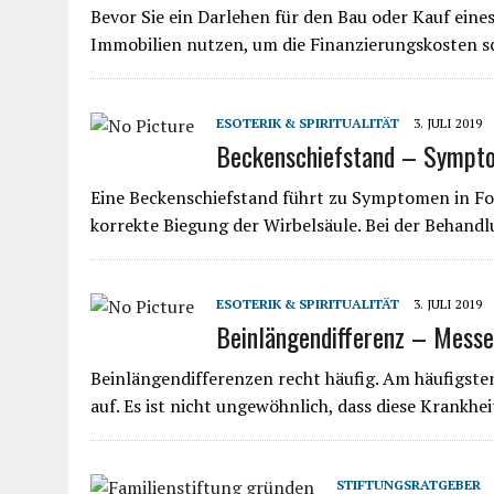
Bevor Sie ein Darlehen für den Bau oder Kauf eine
Immobilien nutzen, um die Finanzierungskosten 
ESOTERIK & SPIRITUALITÄT
3. JULI 2019
Beckenschiefstand – Sympto
Eine Beckenschiefstand führt zu Symptomen in Fo
korrekte Biegung der Wirbelsäule. Bei der Behandl
ESOTERIK & SPIRITUALITÄT
3. JULI 2019
Beinlängendifferenz – Mess
Beinlängendifferenzen recht häufig. Am häufigste
auf. Es ist nicht ungewöhnlich, dass diese Krank
STIFTUNGSRATGEBER