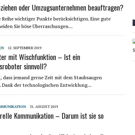
mziehen oder Umzugsunternehmen beauftragen?
 Reihe wichtiger Punkte berücksichtigen. Eine gute
ermeiden Sie böse Überraschungen…
EN
12. SEPTEMBER 2019
er mit Wischfunktion – Ist ein
sroboter sinnvoll?
t, dass jemand gerne Zeit mit dem Staubsaugen
g. Dank der technologischen Entwicklung…
MMUNIKATION
31. AUGUST 2019
urelle Kommunikation – Darum ist sie so