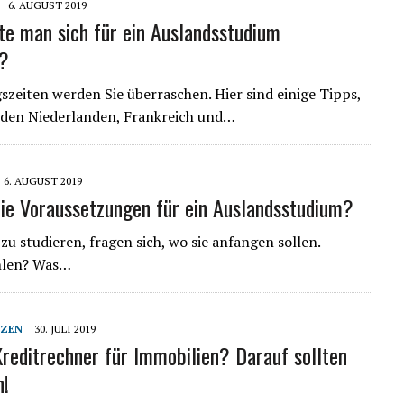
6. AUGUST 2019
te man sich für ein Auslandsstudium
?
zeiten werden Sie überraschen. Hier sind einige Tipps,
, den Niederlanden, Frankreich und…
6. AUGUST 2019
die Voraussetzungen für ein Auslandsstudium?
u studieren, fragen sich, wo sie anfangen sollen.
ählen? Was…
NZEN
30. JULI 2019
reditrechner für Immobilien? Darauf sollten
n!